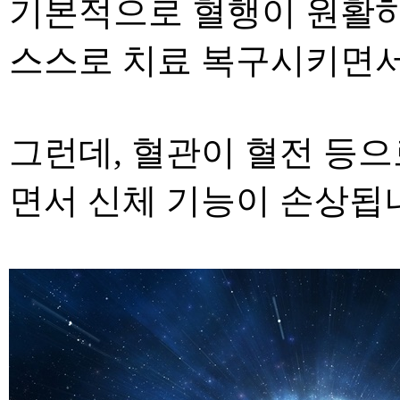
기본적으로 혈행이 원활
스스로 치료 복구시키면
그런데
,
혈관이 혈전 등으
면서 신체 기능이 손상됩