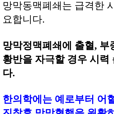
망막동맥폐쇄는 급격한 
요합니다
.
망막정맥폐쇄에 출혈
,
부
황반을 자극할 경우 시력
다
.
한의학에는 예로부터 어혈
진찰후 망막혈행을 원활히