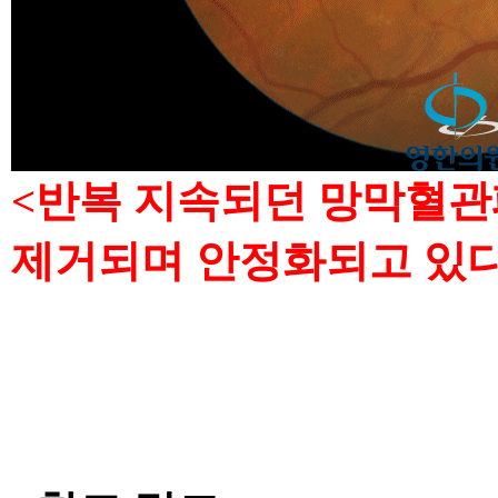
<반복 지속되던 망막혈관
제거되며 안정화되고 있