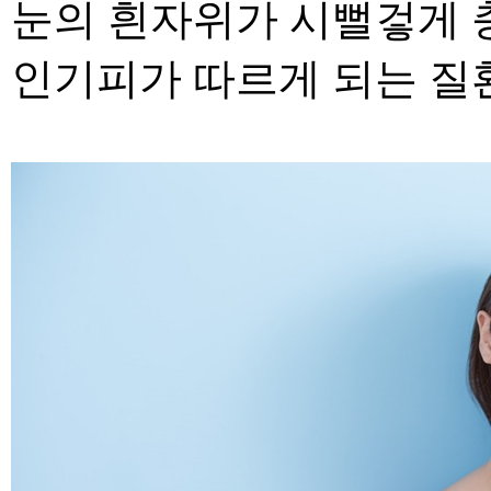
눈의 흰자위가 시뻘겋게 
인기피가 따르게 되는 