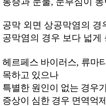
통증과 눈물
,
눈부심이 동
공막 외면 상공막염의 경
공막염의 경우 보다 넓게
헤르페스 바이러스
,
류마티
목하고 있으나
특별한 원인이 없는 경우가
증상이 심한
경우 면역억