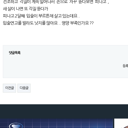
건조하고 각질이 계속 일어나서 손으로 자꾸 뜯다보면 피나고 ,
새 살이 나면 또 각질 뜯다가
피나고 2달쨰 입술이 부르튼채 살고 있는데요 ..
입술연고를 발라도 낫지를 않아요 ... 영양 부족인가요 ??
댓글목록
등록
이전글
다음글