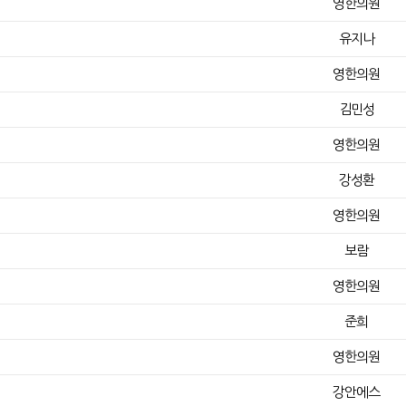
영한의원
유지나
영한의원
김민성
영한의원
강성환
영한의원
보람
영한의원
준희
영한의원
강안에스