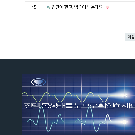
45
입안이 헐고, 입술이 트는데요 .
처음