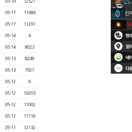
05-19
12527
05-17
11984
05-17
11291
05-14
4
05-14
8023
05-13
8248
05-13
7927
05-12
6
05-12
10203
05-12
11002
05-12
11716
05-11
12132