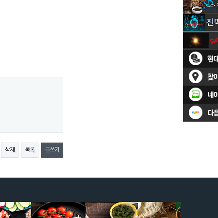
삭제
목록
글쓰기