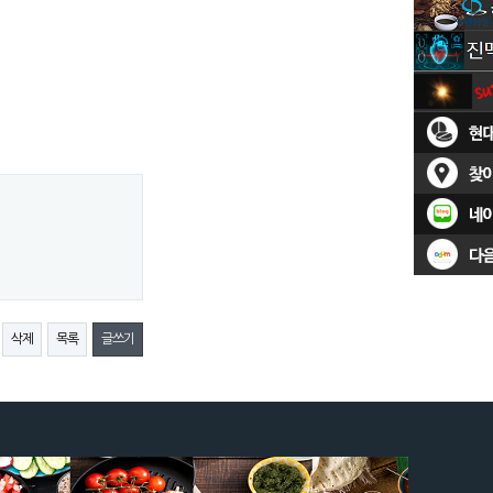
삭제
목록
글쓰기