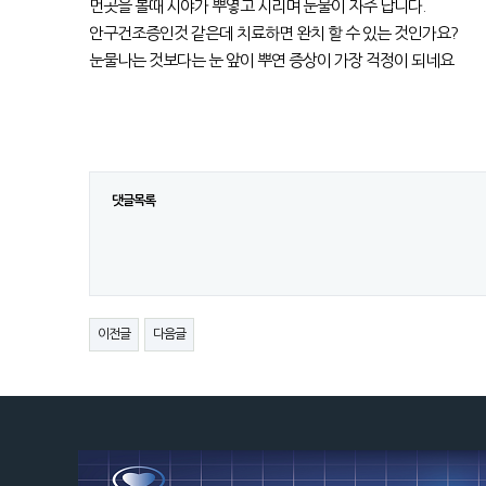
먼곳을 볼때 시야가 뿌옇고 시리며 눈물이 자주 납니다.
안구건조증인것 같은데 치료하면 완치 할 수 있는 것인가요?
눈물나는 것보다는 눈 앞이 뿌연 증상이 가장 걱정이 되네요
댓글목록
이전글
다음글